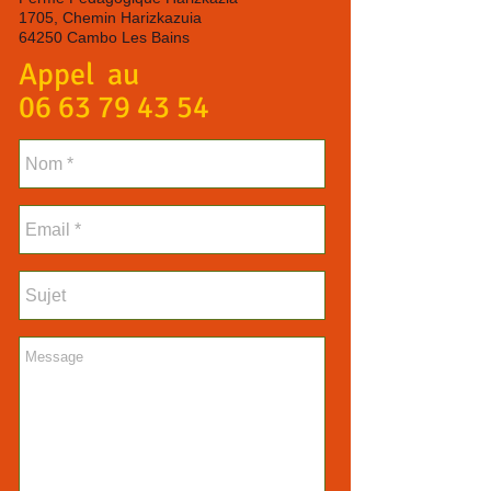
1705, Chemin Harizkazuia
64250 Cambo Les Bains
Appel au
06 63 79 43 54